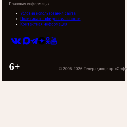
Правовая информация
Условия использования сайта
Политика конфиденциальности
Контактная информация
6+
©
2005
-
2026
Телерадиоцентр «Орф