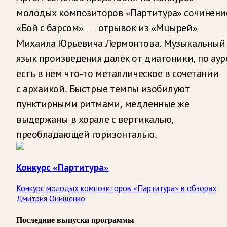
молодых композиторов «Партитура» сочинени
«Бой с барсом» — отрывок из «Мцырей»
Михаила Юрьевича Лермонтова. Музыкальный
язык произведения далёк от диатоники, по аур
есть в нём что-то металлическое в сочетании
с архаикой. Быстрые темпы изобилуют
пунктирными ритмами, медленные же
выдержаны в хорале с вертикалью,
преобладающей горизонталью.
Конкурс «Партитура»
Конкурс молодых композиторов «Партитура» в обзорах
Дмитрия Онищенко
Последние выпуски программы