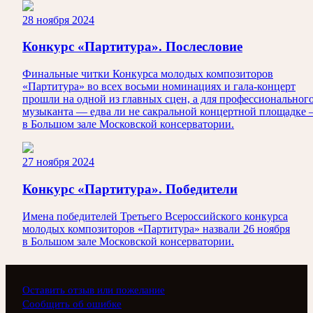
28 ноября 2024
Конкурс «Партитура». Послесловие
Финальные читки Конкурса молодых композиторов
«Партитура» во всех восьми номинациях и гала-концерт
прошли на одной из главных сцен, а для профессиональног
музыканта — едва ли не сакральной концертной площадке
в Большом зале Московской консерватории.
27 ноября 2024
Конкурс «Партитура». Победители
Имена победителей Третьего Всероссийского конкурса
молодых композиторов «Партитура» назвали 26 ноября
в Большом зале Московской консерватории.
Оставить отзыв или пожелание
Сообщить об ошибке