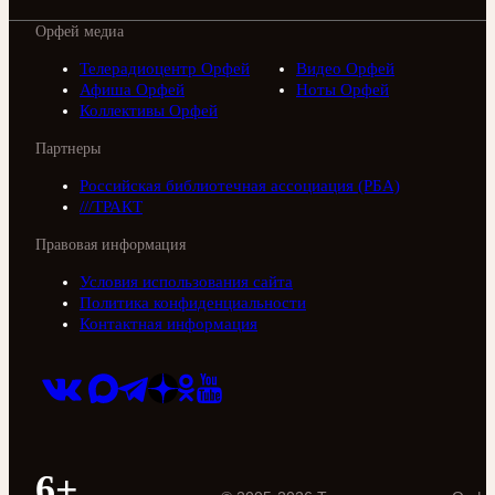
Орфей медиа
Телерадиоцентр Орфей
Видео Орфей
Афиша Орфей
Ноты Орфей
Коллективы Орфей
Партнеры
Российская библиотечная ассоциация (РБА)
///ТРАКТ
Правовая информация
Условия использования сайта
Политика конфиденциальности
Контактная информация
6+