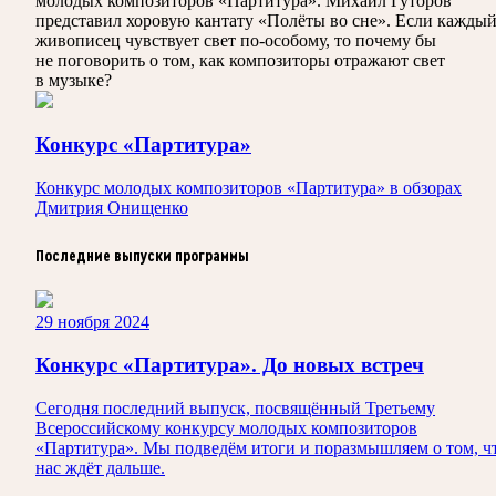
молодых композиторов «Партитура». Михаил Гуторов
представил хоровую кантату «Полёты во сне». Если кажды
живописец чувствует свет по-особому, то почему бы
не поговорить о том, как композиторы отражают свет
в музыке?
Конкурс «Партитура»
Конкурс молодых композиторов «Партитура» в обзорах
Дмитрия Онищенко
Последние выпуски программы
29 ноября 2024
Конкурс «Партитура». До новых встреч
Сегодня последний выпуск, посвящённый Третьему
Всероссийскому конкурсу молодых композиторов
«Партитура». Мы подведём итоги и поразмышляем о том, ч
нас ждëт дальше.