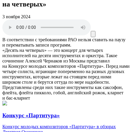
на четверых»
3 ноября 2024
В соответствии с требованиями
РАО
нельзя ставить на паузу
и перематывать записи программ.
«Десять на четверых» — это концерт для четырех
исполнителей на десяти инструментах и оркестра. Такое
сочинение Алексей Чернаков из Москвы представил
на Конкурсе молодых композиторов «Партитура». Перед нами
четыре солиста, играющие попеременно на разных духовых
инструментах, которые лежат на стоящем перед ними
широком столе и берутся оттуда по мере надобности.
Представлены среди них такие инструменты как саксофон,
флейта, флейта пикколо, гобой, английский рожок, кларнет
и бас-кларнет
Конкурс «Партитура»
Конкурс молодых композиторов «Партитура» в обзорах
Дмитрия Онищенко