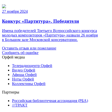
27 ноября 2024
Конкурс «Партитура». Победители
Имена победителей Третьего Всероссийского конкурса
молодых композиторов «Партитура» назвали 26 ноября
в Большом зале Московской консерватории.
Оставить отзыв или пожелание
Сообщить об ошибке
Орфей медиа
Телерадиоцентр Орфей
Видео Орфей
Афиша Орфей
Ноты Орфей
Коллективы Орфей
Партнеры
Российская библиотечная ассоциация (РБА)
///ТРАКТ