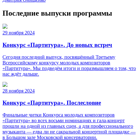
Последние выпуски программы
29 ноября 2024
Конкурс «Партитура». До новых встреч
Сегодня последний выпуск, посвящённый Третьему
Всероссийскому конкурсу молодых композиторов
«Партитура». Мы подведём итоги и поразмышляем о том, что
нас ждëт дальше.
28 ноября 2024
Конкурс «Партитура». Послесловие
Финальные читки Конкурса молодых композиторов
«Партитура» во всех восьми номинациях и гала-концерт
прошли на одной из главных сцен, а для профессионального
музыканта — едва ли не сакральной концертной площадке —
в Большом зале Московской консерватории.