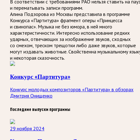
В соответствии с требованиями
РАО
нельзя ставить на пау
и перематывать записи программ.
Алина Подзорова из Москвы представила в программе
Конкурса «Партитура» фрагмент оперы «Принцесса
и свинопас». Музыка не без юмора, в ней много
характеристичности. Интересно использование редких
ударных, отвечающих за изображение звуков, сходных
со смехом, треском трещотки либо даже звуков, которые
могут издавать животные. Свойственна музыкальному язык
и некоторая сказочность.
Конкурс «Партитура»
Конкурс молодых композиторов «Партитура» в обзорах
Дмитрия Онищенко
Последние выпуски программы
29 ноября 2024