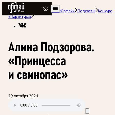
Радио Орфей
Радио классической музыки «Орфей»
Подкасты
Конкурс
«Партитура»
Алина Подзорова.
«Принцесса
и свинопас»
29 октября 2024