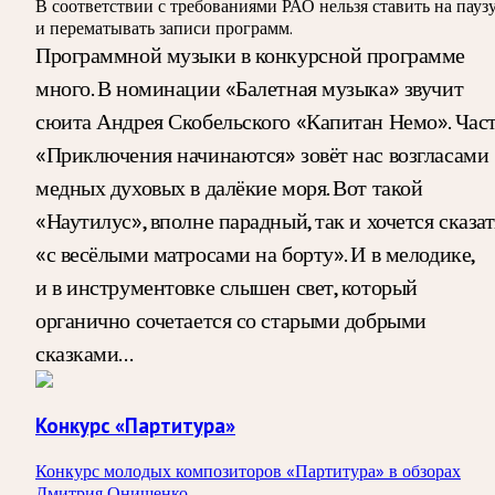
В соответствии с требованиями
РАО
нельзя ставить на пауз
и перематывать записи программ.
Программной музыки в конкурсной программе
много. В номинации «Балетная музыка» звучит
сюита Андрея Скобельского «Капитан Немо». Час
«Приключения начинаются» зовёт нас возгласами
медных духовых в далёкие моря. Вот такой
«Наутилус», вполне парадный, так и хочется сказат
«с весёлыми матросами на борту». И в мелодике,
и в инструментовке слышен свет, который
органично сочетается со старыми добрыми
сказками…
Конкурс «Партитура»
Конкурс молодых композиторов «Партитура» в обзорах
Дмитрия Онищенко