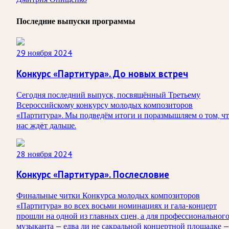
Последние выпуски программы
29 ноября 2024
Конкурс «Партитура». До новых встреч
Сегодня последний выпуск, посвящённый Третьему
Всероссийскому конкурсу молодых композиторов
«Партитура». Мы подведём итоги и поразмышляем о том, ч
нас ждëт дальше.
28 ноября 2024
Конкурс «Партитура». Послесловие
Финальные читки Конкурса молодых композиторов
«Партитура» во всех восьми номинациях и гала-концерт
прошли на одной из главных сцен, а для профессиональног
музыканта — едва ли не сакральной концертной площадке 