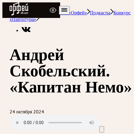
Радио Орфей
Радио классической музыки «Орфей»
Подкасты
Конкурс
«Партитура»
Андрей
Скобельский.
«Капитан Немо»
24 октября 2024