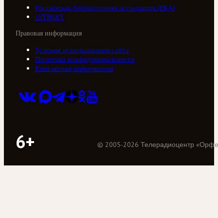
Российская библиотечная ассоциация (РБА)
///ТРАКТ
Правовая информация
Условия использования сайта
Политика конфиденциальности
Контактная информация
6+
©
2005
-
2026
Телерадиоцентр «Орф