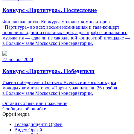
Конкурс «Партитура». Послесловие
Финальные читки Конкурса молодых композиторов
«Партитура» во всех восьми номинациях и гала-концерт
прошли на одной из главных сцен, а для профессионального
музыканта — едва ли не сакральной концертной площадке —
в Большом зале Московской консерватории.
27 ноября 2024
Конкурс «Партитура». Победители
Имена победителей Третьего Всероссийского конкурса
молодых композиторов «Партитура» назвали 26 ноября
в Большом зале Московской консерватории.
Оставить отзыв или пожелание
Сообщить об ошибке
Орфей медиа
Телерадиоцентр Орфей
Видео Орфей