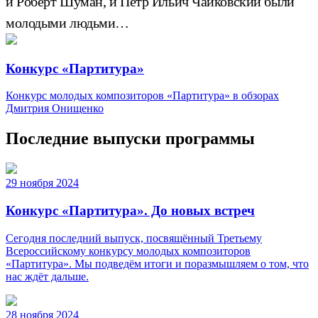
и Роберт Шуман, и Пётр Ильич Чайковский были
молодыми людьми…
Конкурс «Партитура»
Конкурс молодых композиторов «Партитура» в обзорах
Дмитрия Онищенко
Последние выпуски программы
29 ноября 2024
Конкурс «Партитура». До новых встреч
Сегодня последний выпуск, посвящённый Третьему
Всероссийскому конкурсу молодых композиторов
«Партитура». Мы подведём итоги и поразмышляем о том, что
нас ждëт дальше.
28 ноября 2024