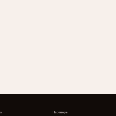
а
Партнеры