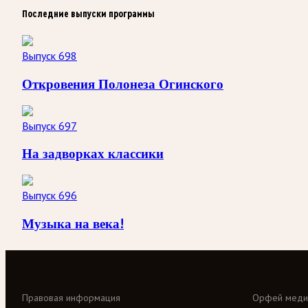
Последние выпуски программы
Выпуск 698
Откровения Полонеза Огинского
Выпуск 697
На задворках классики
Выпуск 696
Музыка на века!
Правовая информация
Орфей меди