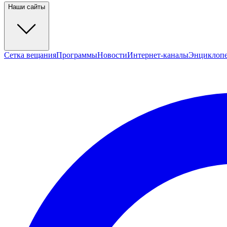
Наши сайты
Сетка вещания
Программы
Новости
Интернет-каналы
Энциклоп