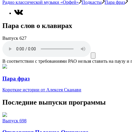
Радио классической музыки «Орфей»
Подкасты
Пара фраз
Пара слов о клавирах
Выпуск 627
В соответствии с требованиями
РАО
нельзя ставить на паузу и
Пара фраз
Короткие истории от Алексея Сканави
Последние выпуски программы
Выпуск 698