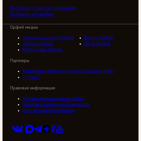
Оставить отзыв или пожелание
Сообщить об ошибке
Орфей медиа
Телерадиоцентр Орфей
Видео Орфей
Афиша Орфей
Ноты Орфей
Коллективы Орфей
Партнеры
Российская библиотечная ассоциация (РБА)
///ТРАКТ
Правовая информация
Условия использования сайта
Политика конфиденциальности
Контактная информация