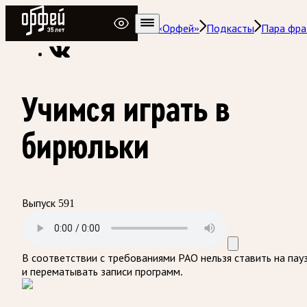
Радио Орфей
Радио классической музыки «Орфей»
Подкасты
Пара фра
Учимся играть в
бирюльки
Выпуск 591
В соответствии с требованиями
РАО
нельзя ставить на пау
и перематывать записи программ.