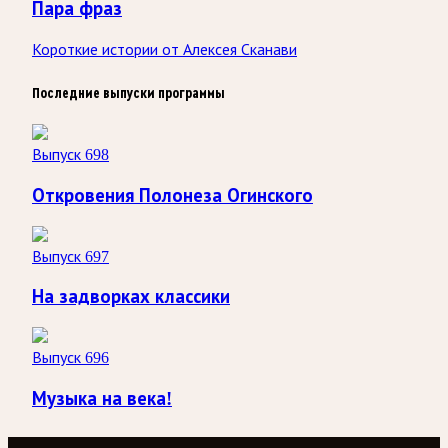
Пара фраз
Короткие истории от Алексея Сканави
Последние выпуски программы
Выпуск 698
Откровения Полонеза Огинского
Выпуск 697
На задворках классики
Выпуск 696
Музыка на века!