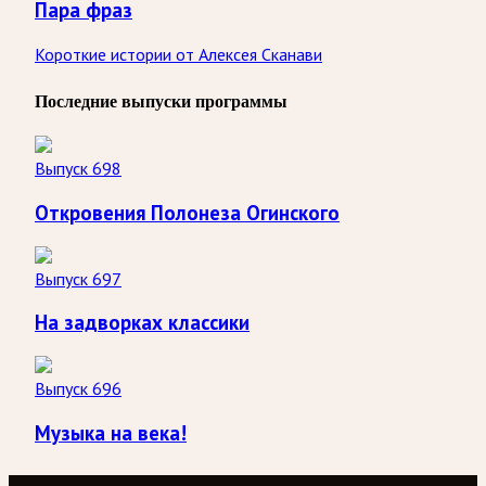
Пара фраз
Короткие истории от Алексея Сканави
Последние выпуски программы
Выпуск 698
Откровения Полонеза Огинского
Выпуск 697
На задворках классики
Выпуск 696
Музыка на века!