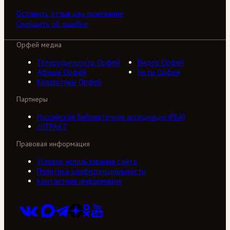
Оставить отзыв или пожелание
Сообщить об ошибке
Орфей медиа
Телерадиоцентр Орфей
Видео Орфей
Афиша Орфей
Ноты Орфей
Коллективы Орфей
Партнеры
Российская библиотечная ассоциация (РБА)
///ТРАКТ
Правовая информация
Условия использования сайта
Политика конфиденциальности
Контактная информация