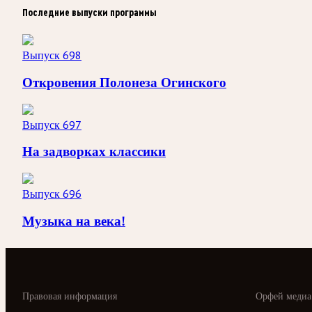
Последние выпуски программы
Выпуск 698
Откровения Полонеза Огинского
Выпуск 697
На задворках классики
Выпуск 696
Музыка на века!
Правовая информация
Орфей медиа