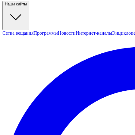
Наши сайты
Сетка вещания
Программы
Новости
Интернет-каналы
Энциклоп