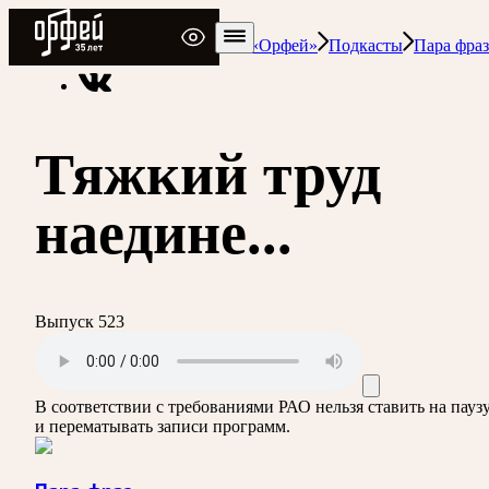
Радио Орфей
Радио классической музыки «Орфей»
Подкасты
Пара фраз
Тяжкий труд
наедине...
Выпуск 523
В соответствии с требованиями
РАО
нельзя ставить на пауз
и перематывать записи программ.