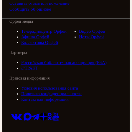
Оставить отзыв или пожелание
Сообщить об ошибке
Орфей медиа
Телерадиоцентр Орфей
Видео Орфей
Афиша Орфей
Ноты Орфей
Коллективы Орфей
Партнеры
Российская библиотечная ассоциация (РБА)
///ТРАКТ
Правовая информация
Условия использования сайта
Политика конфиденциальности
Контактная информация