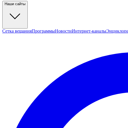
Наши сайты
Сетка вещания
Программы
Новости
Интернет-каналы
Энциклоп