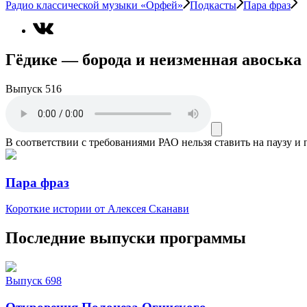
Радио классической музыки «Орфей»
Подкасты
Пара фраз
Гёдике — борода и неизменная авоська
Выпуск 516
В соответствии с требованиями
РАО
нельзя ставить на паузу и
Пара фраз
Короткие истории от Алексея Сканави
Последние выпуски программы
Выпуск 698