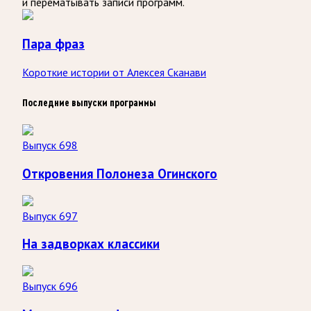
и перематывать записи программ.
Пара фраз
Короткие истории от Алексея Сканави
Последние выпуски программы
Выпуск 698
Откровения Полонеза Огинского
Выпуск 697
На задворках классики
Выпуск 696