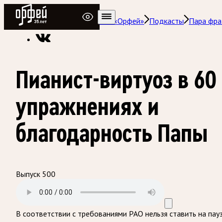
Радио Орфей
Радио классической музыки «Орфей»
Подкасты
Пара фра
Пианист-виртуоз в 60
упражнениях и
благодарность Папы
Выпуск 500
В соответствии с требованиями
РАО
нельзя ставить на пау