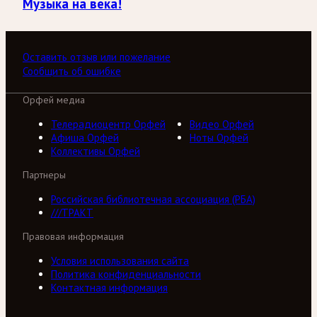
Музыка на века!
Оставить отзыв или пожелание
Сообщить об ошибке
Орфей медиа
Телерадиоцентр Орфей
Видео Орфей
Афиша Орфей
Ноты Орфей
Коллективы Орфей
Партнеры
Российская библиотечная ассоциация (РБА)
///ТРАКТ
Правовая информация
Условия использования сайта
Политика конфиденциальности
Контактная информация