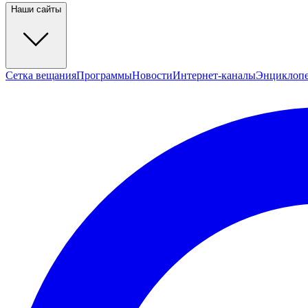
Наши сайты
Сетка вещания
Программы
Новости
Интернет-каналы
Энциклоп