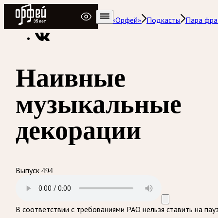
Радио Орфей
Радио классической музыки «Орфей»
Подкасты
Пара фра
Наивные
музыкальные
декорации
Выпуск 494
В соответствии с требованиями
РАО
нельзя ставить на пау