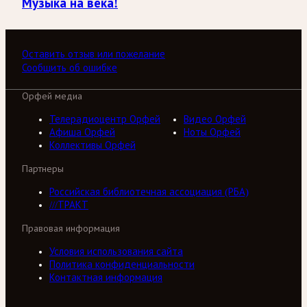
Музыка на века!
Оставить отзыв или пожелание
Сообщить об ошибке
Орфей медиа
Телерадиоцентр Орфей
Видео Орфей
Афиша Орфей
Ноты Орфей
Коллективы Орфей
Партнеры
Российская библиотечная ассоциация (РБА)
///ТРАКТ
Правовая информация
Условия использования сайта
Политика конфиденциальности
Контактная информация