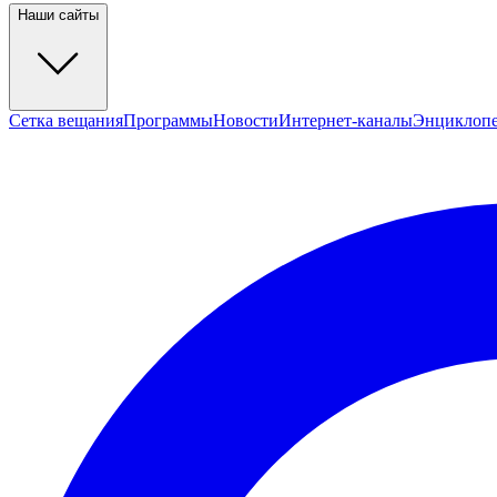
Наши сайты
Сетка вещания
Программы
Новости
Интернет-каналы
Энциклоп