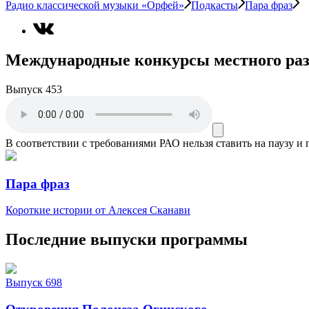
Радио классической музыки «Орфей»
Подкасты
Пара фраз
Международные конкурсы местного ра
Выпуск 453
В соответствии с требованиями
РАО
нельзя ставить на паузу и
Пара фраз
Короткие истории от Алексея Сканави
Последние выпуски программы
Выпуск 698