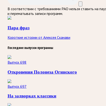
В соответствии с требованиями
РАО
нельзя ставить на пау
и перематывать записи программ.
Пара фраз
Короткие истории от Алексея Сканави
Последние выпуски программы
Выпуск 698
Откровения Полонеза Огинского
Выпуск 697
На задворках классики