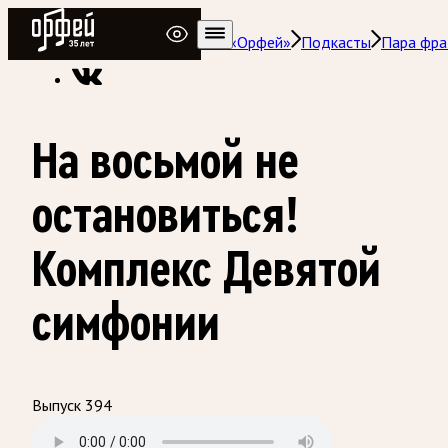
Радио Орфей
Радио классической музыки «Орфей»
Подкасты
Пара фра
На восьмой не
остановиться!
Комплекс Девятой
симфонии
Выпуск 394