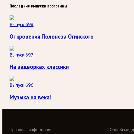
Последние выпуски программы
Выпуск 698
Откровения Полонеза Огинского
Выпуск 697
На задворках классики
Выпуск 696
Музыка на века!
Правовая информация
Орфей меди