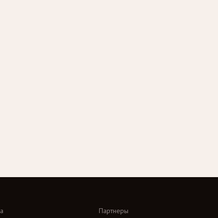
а
Партнеры