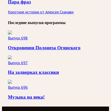
Пара фраз
Короткие истории от Алексея Сканави
Последние выпуски программы
Выпуск 698
Откровения Полонеза Огинского
Выпуск 697
На задворках классики
Выпуск 696
Музыка на века!