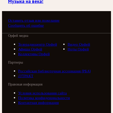
Музыка на века!
Оставить отзыв или пожелание
Сообщить об ошибке
Орфей медиа
Телерадиоцентр Орфей
Видео Орфей
Афиша Орфей
Ноты Орфей
Коллективы Орфей
Партнеры
Российская библиотечная ассоциация (РБА)
///ТРАКТ
Правовая информация
Условия использования сайта
Политика конфиденциальности
Контактная информация