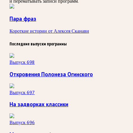
и перематывать записи программ.
Пара фраз
Короткие истории от Алексея Сканави
Последние выпуски программы
Выпуск 698
Откровения Полонеза Огинского
Выпуск 697
На задворках классики
Выпуск 696