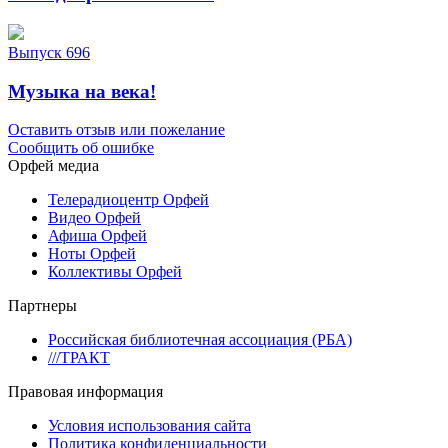
Выпуск 696
Музыка на века!
Оставить отзыв или пожелание
Сообщить об ошибке
Орфей медиа
Телерадиоцентр Орфей
Видео Орфей
Афиша Орфей
Ноты Орфей
Коллективы Орфей
Партнеры
Российская библиотечная ассоциация (РБА)
///ТРАКТ
Правовая информация
Условия использования сайта
Политика конфиденциальности