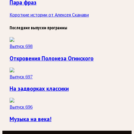
Пара фраз
Короткие истории от Алексея Сканави
Последние выпуски программы
Выпуск 698
Откровения Полонеза Огинского
Выпуск 697
На задворках классики
Выпуск 696
Музыка на века!