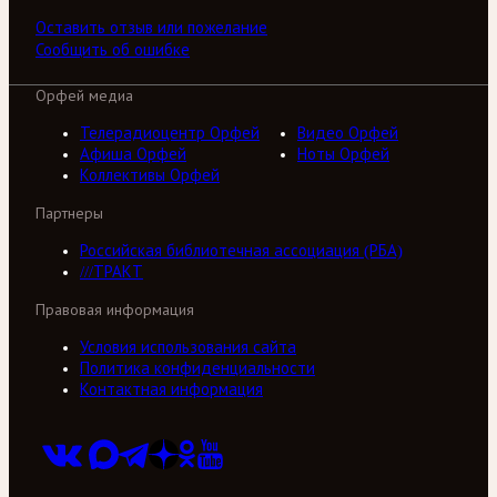
Оставить отзыв или пожелание
Сообщить об ошибке
Орфей медиа
Телерадиоцентр Орфей
Видео Орфей
Афиша Орфей
Ноты Орфей
Коллективы Орфей
Партнеры
Российская библиотечная ассоциация (РБА)
///ТРАКТ
Правовая информация
Условия использования сайта
Политика конфиденциальности
Контактная информация