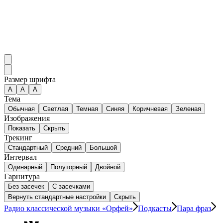
Размер шрифта
А
A
A
Тема
Обычная
Светлая
Темная
Синяя
Коричневая
Зеленая
Изображения
Показать
Скрыть
Трекинг
Стандартный
Средний
Большой
Интервал
Одинарный
Полуторный
Двойной
Гарнитура
Без засечек
С засечками
Вернуть стандартные настройки
Скрыть
Радио классической музыки «Орфей»
Подкасты
Пара фраз