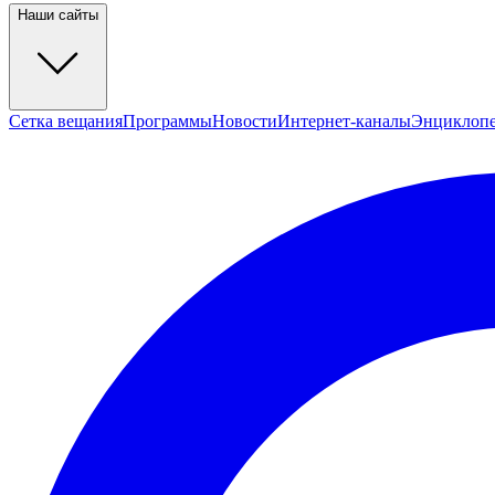
Наши сайты
Сетка вещания
Программы
Новости
Интернет-каналы
Энциклоп