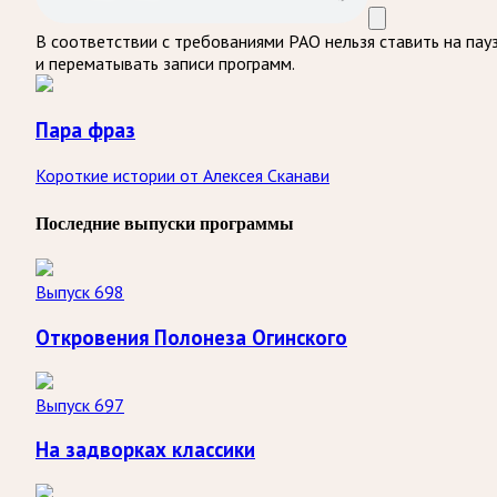
В соответствии с требованиями
РАО
нельзя ставить на пау
и перематывать записи программ.
Пара фраз
Короткие истории от Алексея Сканави
Последние выпуски программы
Выпуск 698
Откровения Полонеза Огинского
Выпуск 697
На задворках классики