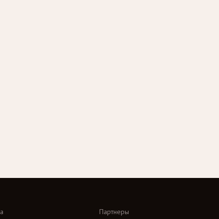
а
Партнеры