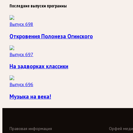
Последние выпуски программы
Выпуск 698
Откровения Полонеза Огинского
Выпуск 697
На задворках классики
Выпуск 696
Музыка на века!
Правовая информация
Орфей меди