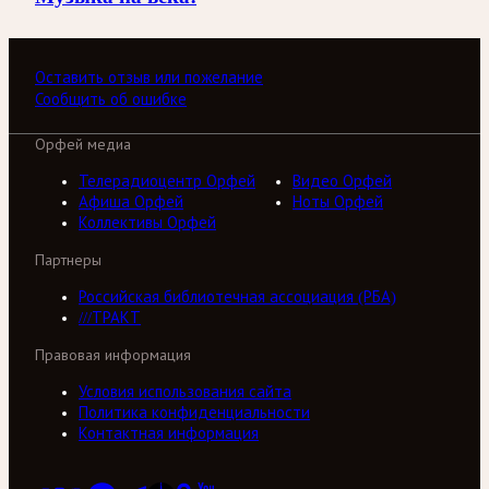
Оставить отзыв или пожелание
Сообщить об ошибке
Орфей медиа
Телерадиоцентр Орфей
Видео Орфей
Афиша Орфей
Ноты Орфей
Коллективы Орфей
Партнеры
Российская библиотечная ассоциация (РБА)
///ТРАКТ
Правовая информация
Условия использования сайта
Политика конфиденциальности
Контактная информация