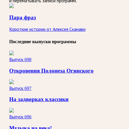
и перематывать записи программ.
Пара фраз
Короткие истории от Алексея Сканави
Последние выпуски программы
Выпуск 698
Откровения Полонеза Огинского
Выпуск 697
На задворках классики
Выпуск 696
Музыка на века!