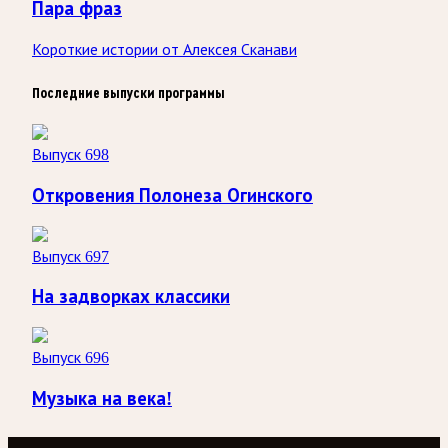
Пара фраз
Короткие истории от Алексея Сканави
Последние выпуски программы
Выпуск 698
Откровения Полонеза Огинского
Выпуск 697
На задворках классики
Выпуск 696
Музыка на века!