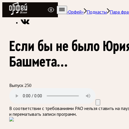
Радио Орфей
Радио классической музыки «Орфей»
Подкасты
Пара фра
Если бы не было Юри
Башмета...
Выпуск 250
В соответствии с требованиями
РАО
нельзя ставить на пау
и перематывать записи программ.