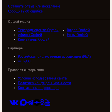
Оставить отзыв или пожелание
Сообщить об ошибке
Орфей медиа
Телерадиоцентр Орфей
Видео Орфей
Афиша Орфей
Ноты Орфей
Коллективы Орфей
Партнеры
Российская библиотечная ассоциация (РБА)
///ТРАКТ
Правовая информация
Условия использования сайта
Политика конфиденциальности
Контактная информация