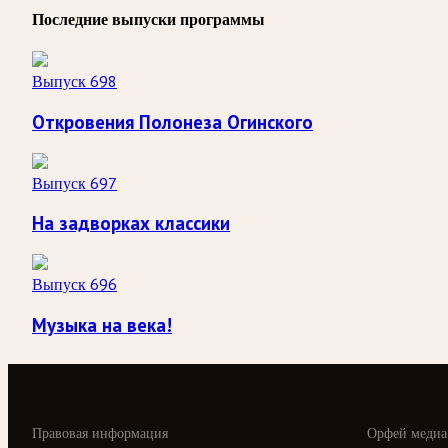
Последние выпуски программы
Выпуск 698
Откровения Полонеза Огинского
Выпуск 697
На задворках классики
Выпуск 696
Музыка на века!
Правовая информация
Орфей медиа