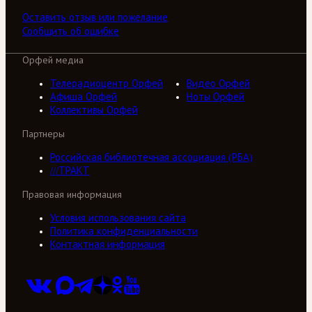
Оставить отзыв или пожелание
Сообщить об ошибке
Орфей медиа
Телерадиоцентр Орфей
Видео Орфей
Афиша Орфей
Ноты Орфей
Коллективы Орфей
Партнеры
Российская библиотечная ассоциация (РБА)
///ТРАКТ
Правовая информация
Условия использования сайта
Политика конфиденциальности
Контактная информация