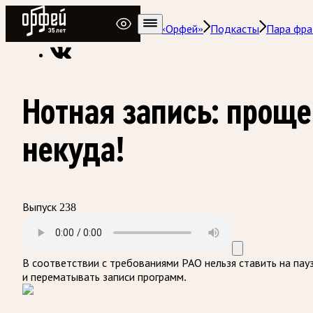
Радио Орфей
Радио классической музыки «Орфей»
Подкасты
Пара фра
Нотная запись: проще
некуда!
Выпуск 238
В соответствии с требованиями
РАО
нельзя ставить на пау
и перематывать записи программ.