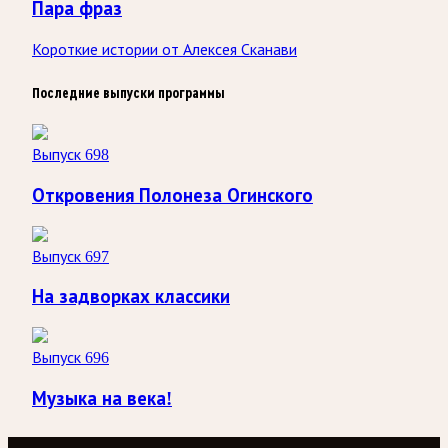
Пара фраз
Короткие истории от Алексея Сканави
Последние выпуски программы
Выпуск 698
Откровения Полонеза Огинского
Выпуск 697
На задворках классики
Выпуск 696
Музыка на века!