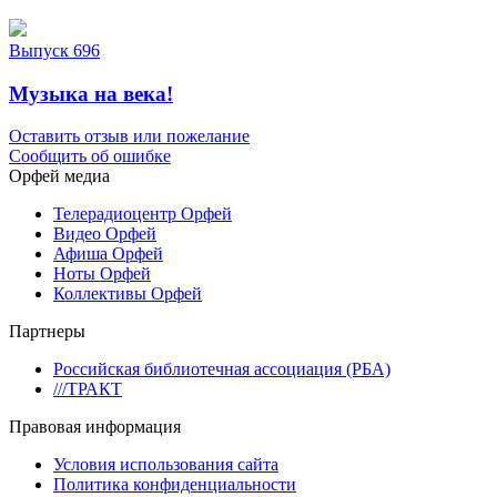
Выпуск 696
Музыка на века!
Оставить отзыв или пожелание
Сообщить об ошибке
Орфей медиа
Телерадиоцентр Орфей
Видео Орфей
Афиша Орфей
Ноты Орфей
Коллективы Орфей
Партнеры
Российская библиотечная ассоциация (РБА)
///ТРАКТ
Правовая информация
Условия использования сайта
Политика конфиденциальности