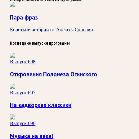
Пара фраз
Короткие истории от Алексея Сканави
Последние выпуски программы
Выпуск 698
Откровения Полонеза Огинского
Выпуск 697
На задворках классики
Выпуск 696
Музыка на века!