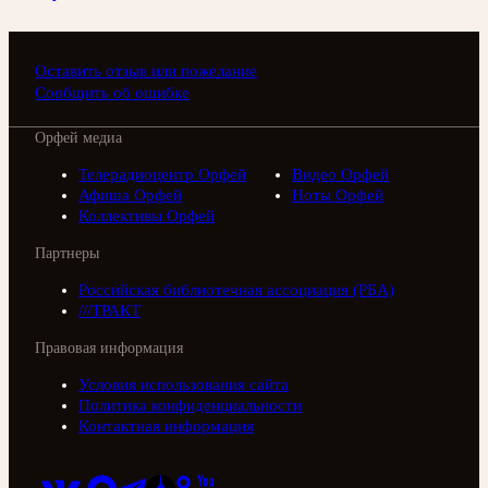
Оставить отзыв или пожелание
Сообщить об ошибке
Орфей медиа
Телерадиоцентр Орфей
Видео Орфей
Афиша Орфей
Ноты Орфей
Коллективы Орфей
Партнеры
Российская библиотечная ассоциация (РБА)
///ТРАКТ
Правовая информация
Условия использования сайта
Политика конфиденциальности
Контактная информация