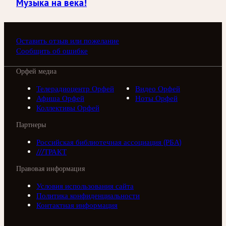
Музыка на века!
Оставить отзыв или пожелание
Сообщить об ошибке
Орфей медиа
Телерадиоцентр Орфей
Видео Орфей
Афиша Орфей
Ноты Орфей
Коллективы Орфей
Партнеры
Российская библиотечная ассоциация (РБА)
///ТРАКТ
Правовая информация
Условия использования сайта
Политика конфиденциальности
Контактная информация