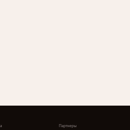
а
Партнеры