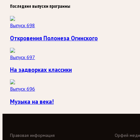
Последние выпуски программы
Выпуск 698
Откровения Полонеза Огинского
Выпуск 697
На задворках классики
Выпуск 696
Музыка на века!
Правовая информация
Орфей меди