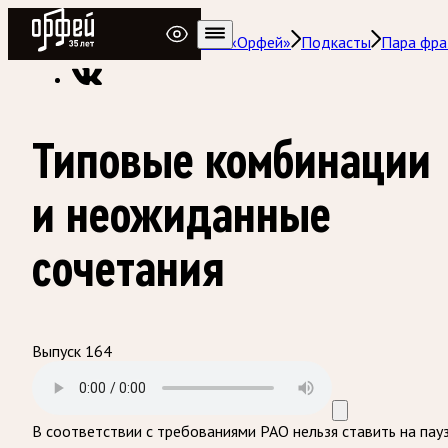
Радио Орфей
Радио классической музыки «Орфей»
Подкасты
Пара фра
Типовые комбинации
и неожиданные
сочетания
Выпуск 164
В соответствии с требованиями
РАО
нельзя ставить на пау