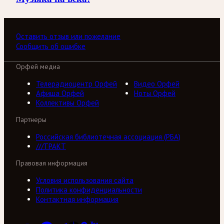
Оставить отзыв или пожелание
Сообщить об ошибке
Орфей медиа
Телерадиоцентр Орфей
Видео Орфей
Афиша Орфей
Ноты Орфей
Коллективы Орфей
Партнеры
Российская библиотечная ассоциация (РБА)
///ТРАКТ
Правовая информация
Условия использования сайта
Политика конфиденциальности
Контактная информация