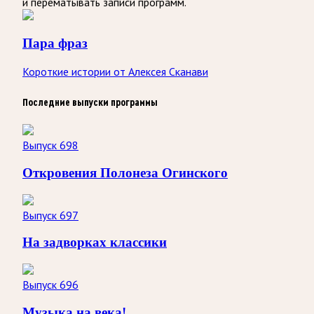
и перематывать записи программ.
Пара фраз
Короткие истории от Алексея Сканави
Последние выпуски программы
Выпуск 698
Откровения Полонеза Огинского
Выпуск 697
На задворках классики
Выпуск 696
Музыка на века!