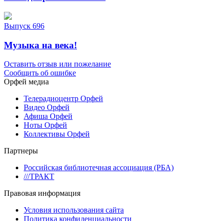
Выпуск 696
Музыка на века!
Оставить отзыв или пожелание
Сообщить об ошибке
Орфей медиа
Телерадиоцентр Орфей
Видео Орфей
Афиша Орфей
Ноты Орфей
Коллективы Орфей
Партнеры
Российская библиотечная ассоциация (РБА)
///ТРАКТ
Правовая информация
Условия использования сайта
Политика конфиденциальности