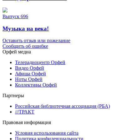
Выпуск 696
Музыка на века!
Оставить отзыв или пожелание
Сообщить об ошибке
Орфей медиа
Телерадиоцентр Орфей
Видео Орфей
Афиша Орфей
Ноты Орфей
Коллективы Орфей
Партнеры
Российская библиотечная ассоциация (РБА)
///ТРАКТ
Правовая информация
Условия использования сайта
Политика конфиденциальности