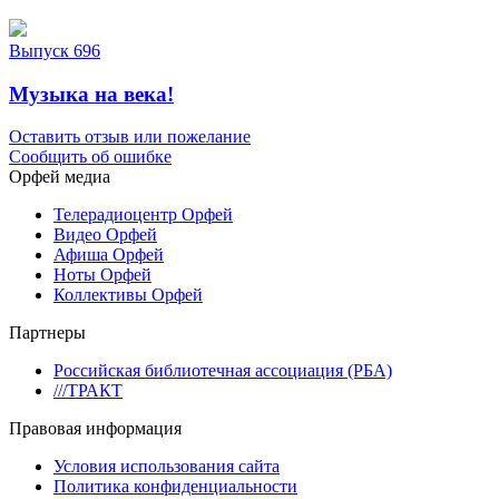
Выпуск 696
Музыка на века!
Оставить отзыв или пожелание
Сообщить об ошибке
Орфей медиа
Телерадиоцентр Орфей
Видео Орфей
Афиша Орфей
Ноты Орфей
Коллективы Орфей
Партнеры
Российская библиотечная ассоциация (РБА)
///ТРАКТ
Правовая информация
Условия использования сайта
Политика конфиденциальности