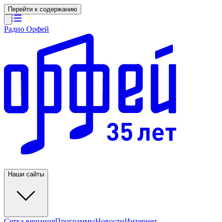
Перейти к содержанию
Радио Орфей
Наши сайты
Сетка вещания
Программы
Новости
Интернет-