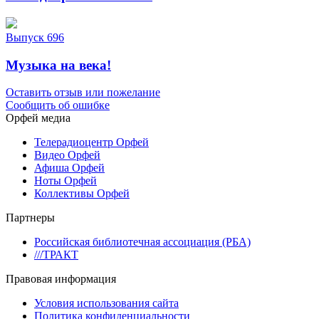
Выпуск 696
Музыка на века!
Оставить отзыв или пожелание
Сообщить об ошибке
Орфей медиа
Телерадиоцентр Орфей
Видео Орфей
Афиша Орфей
Ноты Орфей
Коллективы Орфей
Партнеры
Российская библиотечная ассоциация (РБА)
///ТРАКТ
Правовая информация
Условия использования сайта
Политика конфиденциальности