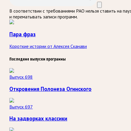
В соответствии с требованиями
РАО
нельзя ставить на пау
и перематывать записи программ.
Пара фраз
Короткие истории от Алексея Сканави
Последние выпуски программы
Выпуск 698
Откровения Полонеза Огинского
Выпуск 697
На задворках классики