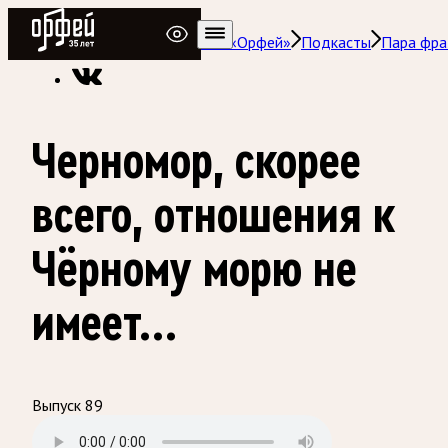
Радио Орфей
Радио классической музыки «Орфей»
Подкасты
Пара фра
Черномор, скорее
всего, отношения к
Чёрному морю не
имеет...
Выпуск 89