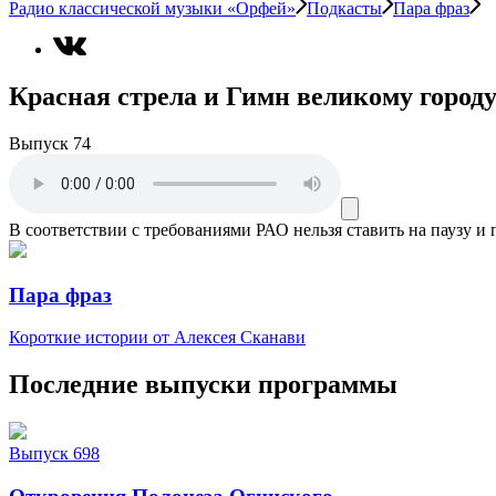
Радио классической музыки «Орфей»
Подкасты
Пара фраз
Красная стрела и Гимн великому город
Выпуск 74
В соответствии с требованиями
РАО
нельзя ставить на паузу и
Пара фраз
Короткие истории от Алексея Сканави
Последние выпуски программы
Выпуск 698