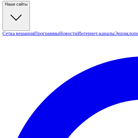
Наши сайты
Сетка вещания
Программы
Новости
Интернет-каналы
Энциклоп