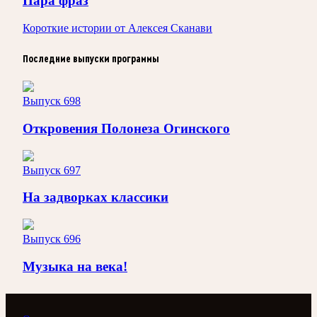
Пара фраз
Короткие истории от Алексея Сканави
Последние выпуски программы
Выпуск 698
Откровения Полонеза Огинского
Выпуск 697
На задворках классики
Выпуск 696
Музыка на века!