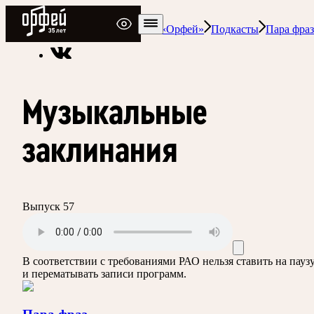
Радио Орфей
Радио классической музыки «Орфей»
Подкасты
Пара фраз
Музыкальные
заклинания
Выпуск 57
В соответствии с требованиями
РАО
нельзя ставить на пауз
и перематывать записи программ.