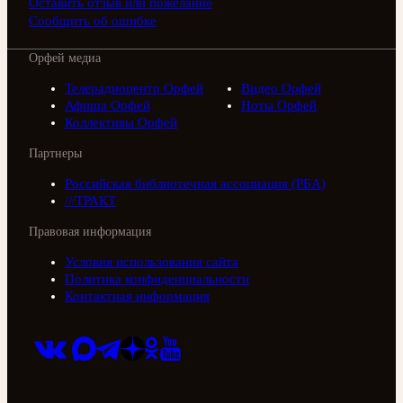
Оставить отзыв или пожелание
Сообщить об ошибке
Орфей медиа
Телерадиоцентр Орфей
Видео Орфей
Афиша Орфей
Ноты Орфей
Коллективы Орфей
Партнеры
Российская библиотечная ассоциация (РБА)
///ТРАКТ
Правовая информация
Условия использования сайта
Политика конфиденциальности
Контактная информация