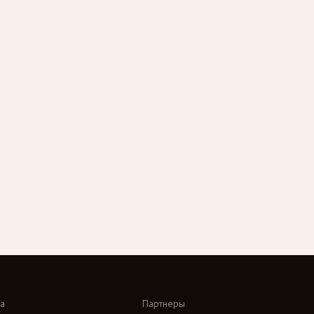
а
Партнеры