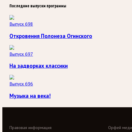
Последние выпуски программы
Выпуск 698
Откровения Полонеза Огинского
Выпуск 697
На задворках классики
Выпуск 696
Музыка на века!
Правовая информация
Орфей меди