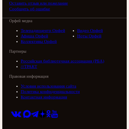
Оставить отзыв или пожелание
Сообщить об ошибке
Орфей медиа
Телерадиоцентр Орфей
Видео Орфей
Афиша Орфей
Ноты Орфей
Коллективы Орфей
Партнеры
Российская библиотечная ассоциация (РБА)
///ТРАКТ
Правовая информация
Условия использования сайта
Политика конфиденциальности
Контактная информация