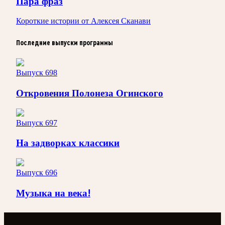
Пара фраз
Короткие истории от Алексея Сканави
Последние выпуски программы
Выпуск 698
Откровения Полонеза Огинского
Выпуск 697
На задворках классики
Выпуск 696
Музыка на века!