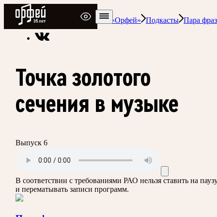
Радио Орфей
Радио классической музыки «Орфей»
Подкасты
Пара фраз
Точка золотого
сечения в музыке
Выпуск 6
В соответствии с требованиями
РАО
нельзя ставить на пауз
и перематывать записи программ.