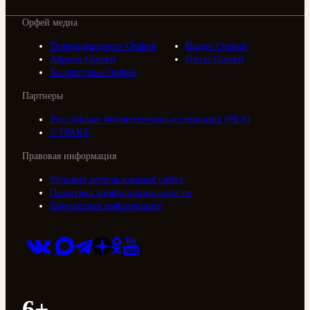
Орфей медиа
Телерадиоцентр Орфей
Видео Орфей
Афиша Орфей
Ноты Орфей
Коллективы Орфей
Партнеры
Российская библиотечная ассоциация (РБА)
///ТРАКТ
Правовая информация
Условия использования сайта
Политика конфиденциальности
Контактная информация
6+