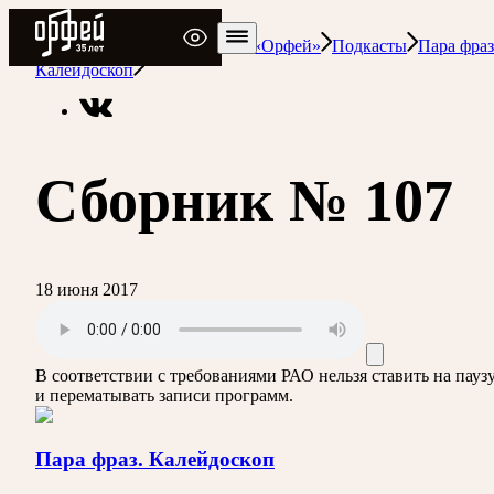
Радио Орфей
Радио классической музыки «Орфей»
Подкасты
Пара фраз
Калейдоскоп
Сборник № 107
18 июня 2017
В соответствии с требованиями
РАО
нельзя ставить на пауз
и перематывать записи программ.
Пара фраз. Калейдоскоп