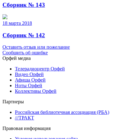
Сборник № 143
18 марта 2018
Сборник № 142
Оставить отзыв или пожелание
Сообщить об ошибке
Орфей медиа
Телерадиоцентр Орфей
Видео Орфей
Афиша Орфей
Ноты Орфей
Коллективы Орфей
Партнеры
Российская библиотечная ассоциация (РБА)
///ТРАКТ
Правовая информация
Условия использования сайта