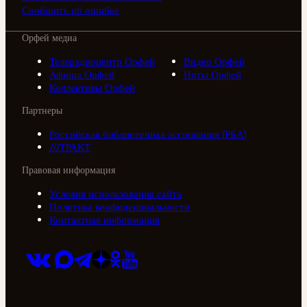
Сообщить об ошибке
Орфей медиа
Телерадиоцентр Орфей
Видео Орфей
Афиша Орфей
Ноты Орфей
Коллективы Орфей
Партнеры
Российская библиотечная ассоциация (РБА)
///ТРАКТ
Правовая информация
Условия использования сайта
Политика конфиденциальности
Контактная информация