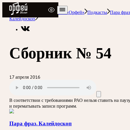
Радио Орфей
Радио классической музыки «Орфей»
Подкасты
Пара фраз
Калейдоскоп
Сборник № 54
17 апреля 2016
В соответствии с требованиями
РАО
нельзя ставить на пауз
и перематывать записи программ.
Пара фраз. Калейдоскоп