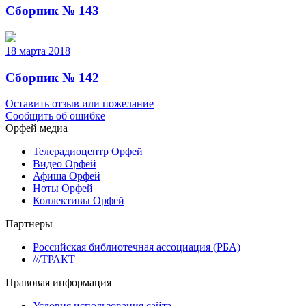
Сборник № 143
18 марта 2018
Сборник № 142
Оставить отзыв или пожелание
Сообщить об ошибке
Орфей медиа
Телерадиоцентр Орфей
Видео Орфей
Афиша Орфей
Ноты Орфей
Коллективы Орфей
Партнеры
Российская библиотечная ассоциация (РБА)
///ТРАКТ
Правовая информация
Условия использования сайта