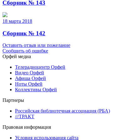
Сборник № 143
18 марта 2018
Сборник № 142
Оставить отзыв или пожелание
Сообщить об ошибке
Орфей медиа
Телерадиоцентр Орфей
Видео Орфей
Афиша Орфей
Ноты Орфей
Коллективы Орфей
Партнеры
Российская библиотечная ассоциация (РБА)
///ТРАКТ
Правовая информация
Условия использования сайта